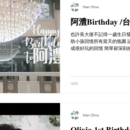
Stan Chou
阿澧Birthday
也許長大後不記得一歲生日發
助小孩回憶所有當天的氛圍 
成很好玩的回憶 簡單卻深刻
＾＾ Youtube ｜https://youtu
Stan Chou
Olivia 1st Birthd