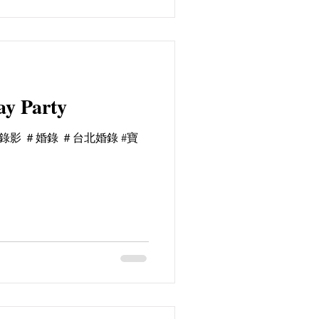
ay Party
婚禮錄影 ＃婚錄 ＃台北婚錄 #寶