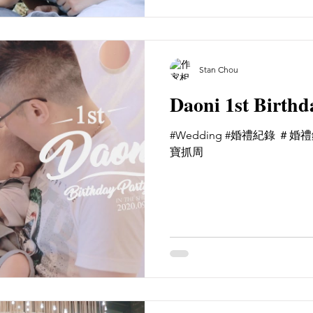
Stan Chou
Daoni 1st Birthd
#Wedding #婚禮紀錄 ＃
寶抓周