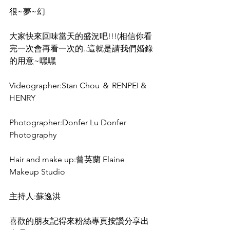
很~夢~幻
大家快來回味當天的盛況吧!!!(相信你看
完一次會再看一次的..這就是請我們婚錄
的用意~嘿嘿
Videographer:Stan Chou ＆ RENPEI & 
HENRY
Photographer:Donfer Lu Donfer 
Photography
Hair and make up:曾英蘭 Elaine 
Makeup Studio
主持人:蘇逸洪
喜歡的朋友記得來粉絲專頁按讚分享出