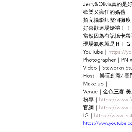
Jerry&Olivia真
歡樂又瘋狂的婚禮
拍完攝影師整個癱瘓
好喜歡這場婚禮！！
當然因為有記憶卡殺
現場氣氛就是ＨＩＧ
YouTube｜
https://
Photographer｜
Video｜Staworkn 
Host｜樂玩創意/ 賽門
Make up｜
Venue｜金色三麥 
粉專｜
https://www.
官網｜
https://www.
IG｜
https://www.in
https://www.youtube.