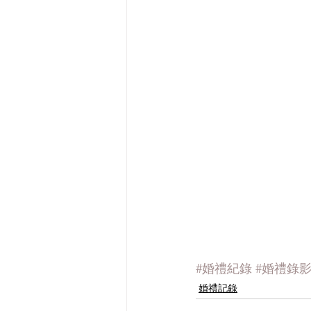
#婚禮紀錄
#婚禮錄
婚禮記錄