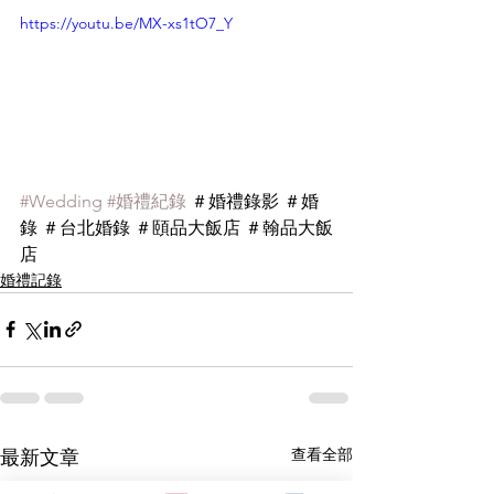
https://youtu.be/MX-xs1tO7_Y
#Wedding
#婚禮紀錄
 ＃婚禮錄影 ＃婚
錄 ＃台北婚錄 ＃頤品大飯店 ＃翰品大飯
店
婚禮記錄
查看全部
最新文章