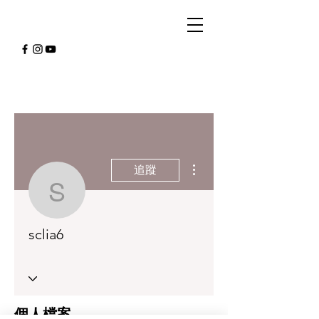
更多動作
追蹤
sclia6
sclia6
個人檔案