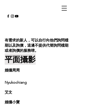
有需求的新人，可以自行向他們詢問檔
期以及詢價，這邊不提供代替詢問檔期
或者詢價的服務唷。
​平面攝影
婚攝周周
Nyukochiang
艾文
婚攝小寶