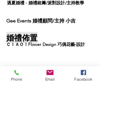
遇夏婚禮 - 婚禮統籌/派對設計/主持教學
Gee Events 婚禮顧問/主持 小吉
婚禮佈置
ＣＩＡＯ！Flower Design 巧偶花藝‧設計
Phone
Email
Facebook