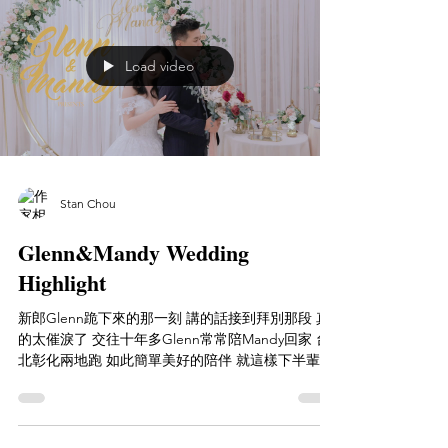
Load video
Stan Chou
Glenn&Mandy Wedding
Highlight
新郎Glenn跪下來的那一刻 講的話接到拜別那段 真
的太催淚了 交往十年多Glenn常常陪Mandy回家 台
北彰化兩地跑 如此簡單美好的陪伴 就這樣下半輩子
交給Glenn就對了 Youtube ｜
https://youtu.be/Lu9Jn_3J848...