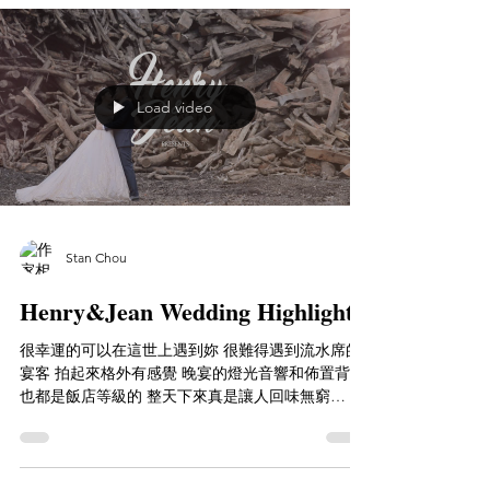
Load video
Stan Chou
Henry&Jean Wedding Highlight\
很幸運的可以在這世上遇到妳 很難得遇到流水席的
宴客 拍起來格外有感覺 晚宴的燈光音響和佈置背板
也都是飯店等級的 整天下來真是讓人回味無窮
Youtube ｜https://youtu.be/ZMm6dQF-QtU
Photographer｜婚攝安哥拉 Angra Tien...