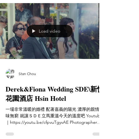
Load video
Stan Chou
Derek&Fiona Wedding SDE\新悦
花園酒店 Hsin Hotel
一場非常溫暖的婚禮 配著嘉義的陽光 濃厚的親情 回
味無窮 就讓ＳＤＥ立馬重溫今天的溫度吧 Youtube
｜https://youtu.be/cfpvuTgyvAE Photographer｜
聽葉子的聲音 葉宥誼 Video｜Staworkn Studio 婚禮
紀錄...