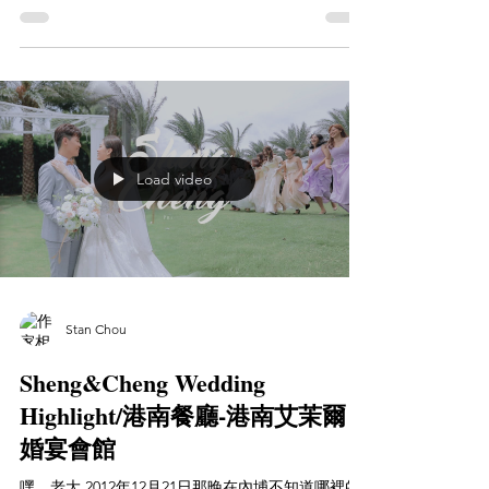
此刻回到淡水回到我們彼此相識充滿回憶的地方 再
一次看到熟悉的風景...
Load video
Stan Chou
Sheng&Cheng Wedding
Highlight/港南餐廳-港南艾茉爾
婚宴會館
嘿、老大 2012年12月21日那晚在內埔不知道哪裡的