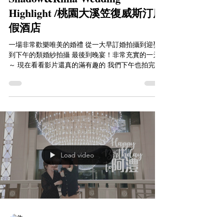
Highlight /桃園大溪笠復威斯汀度
假酒店
一場非常歡樂唯美的婚禮 從一大早訂婚拍攝到迎娶
到下午的類婚紗拍攝 最後到晚宴！非常充實的一天
～ 現在看看影片還真的滿有趣的 我們下午也拍完一
輪大溪笠復威斯汀度假酒店能拍的景 這邊真的是太
美太好拍了！！ 完美的一天＾＾ 當天的工作人員也
都是認識很久的同業搭配起來真的超棒的...
Load video