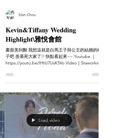
Stan Chou
Kevin&Tiffany Wedding
Highlight\雅悅會館
畫面美到翻 我想這就是白馬王子與公主的結婚的樣
子吧 羨慕死大家了!! 快點看起來~~ Youtube ｜
https://youtu.be/IHtU7UsK5Vo Video｜Staworkn
Studio 婚禮紀錄 粉專｜
https://www.facebook.com/S...
Load video