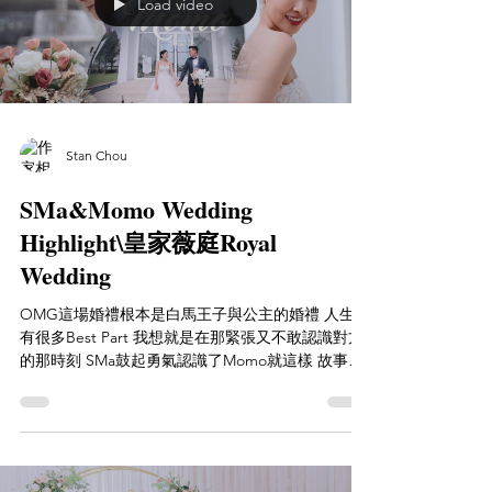
Load video
Stan Chou
SMa&Momo Wedding
Highlight\皇家薇庭Royal
Wedding
OMG這場婚禮根本是白馬王子與公主的婚禮 人生中
有很多Best Part 我想就是在那緊張又不敢認識對方
的那時刻 SMa鼓起勇氣認識了Momo就這樣 故事就
這樣開始了 婚禮中的First Look更呼應了第一次見面
的緊張與美好的瞬間 這一Part我想會永遠記憶在對
方心中...