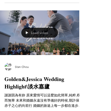
Load video
Stan Chou
Golden&Jessica Wedding
Highlight\淡水嘉廬
謝謝因為有妳 原來愛情可以這麼如此簡單,純粹,樸實
而無華 未來和婚姻永遠沒有準備好的時候,期許保持
赤子之心的向前行 婚姻的旅途上每一步都在進步每
一日都比昨日更好 因為有你的陪伴 讓我能在今日的