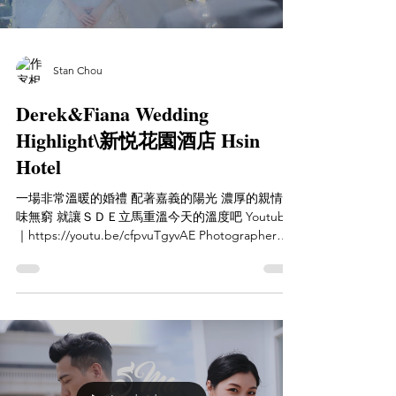
Stan Chou
Derek&Fiana Wedding
Highlight\新悦花園酒店 Hsin
Hotel
一場非常溫暖的婚禮 配著嘉義的陽光 濃厚的親情 回
味無窮 就讓ＳＤＥ立馬重溫今天的溫度吧 Youtube
｜https://youtu.be/cfpvuTgyvAE Photographer｜
聽葉子的聲音 葉宥誼 Video｜Staworkn Studio 婚禮
紀錄...