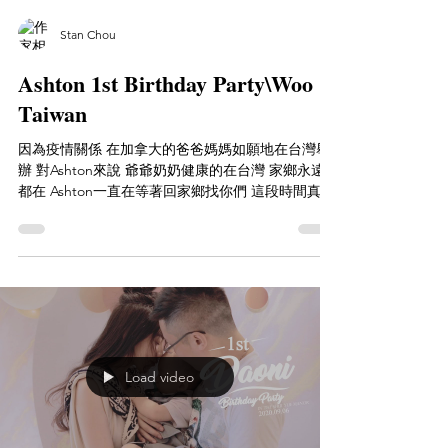
Stan Chou
Ashton 1st Birthday Party\Woo
Taiwan
因為疫情關係 在加拿大的爸爸媽媽如願地在台灣舉
辦 對Ashton來說 爺爺奶奶健康的在台灣 家鄉永遠
都在 Ashton一直在等著回家鄉找你們 這段時間真的
是非常幸福與快樂也是個美好的記憶 也許寶寶會忘
了一歲時的生日!但記錄下來永遠都會記住 這麼重要
時刻的瞬間...
Load video