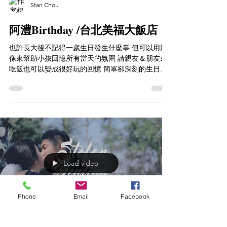
Stan Chou
阿澧Birthday /台北美福大飯店
也許長大後不記得一歲生日發生什麼事 但可以用影
像來幫助小孩回憶所有當天的氛圍 請親友＆朋友來
吃飯也可以變成很好玩的回憶 簡單卻深刻的生日派
對 快來找我們紀錄吧＾＾ Youtube ｜
https://youtu.be/Q5-_XSuJXXA...
Load video
Phone
Email
Facebook