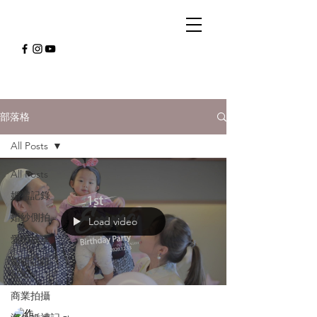
部落格
All Posts
All Posts
婚禮記錄
婚紗側拍
Load video
愛情故事
婚禮記錄
SDE
商業拍攝