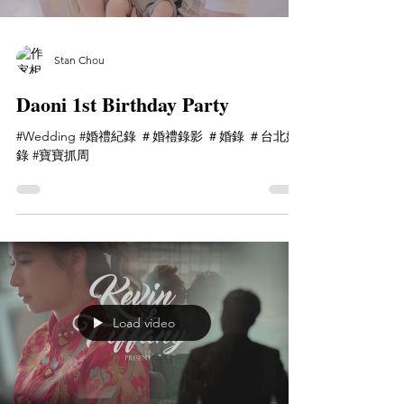
Stan Chou
Daoni 1st Birthday Party
#Wedding #婚禮紀錄 ＃婚禮錄影 ＃婚錄 ＃台北婚
錄 #寶寶抓周
Load video