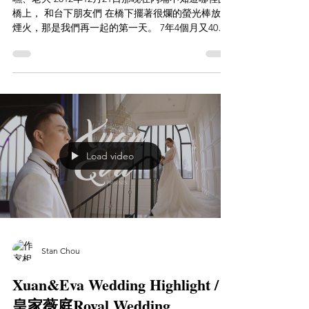
橋上， 和台下朋友們 在橋下擺著很爛的螢光棒放著
煙火，那是我們再一起的第一天。 7年4個月又40天
後的今天，一樣在煙火前面， 讓大家見證我們結婚
的第一天。 眨眼間，今天與你並肩站在一起，成為
你的妻子...
Load video
Stan Chou
Xuan&Eva Wedding Highlight /
皇家薇庭Royal Wedding