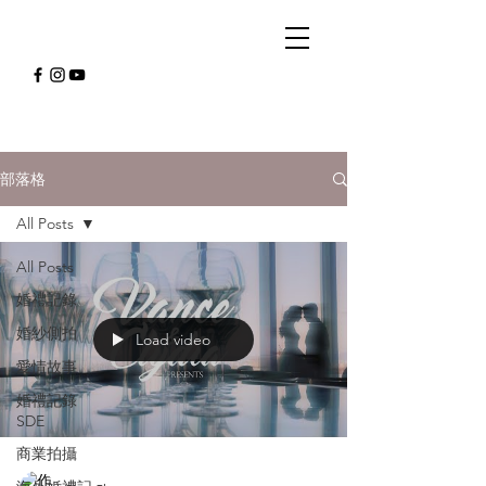
部落格
All Posts
All Posts
婚禮記錄
婚紗側拍
Load video
愛情故事
婚禮記錄
SDE
商業拍攝