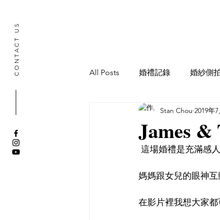
CONTACT US
All Posts
婚禮記錄
婚紗側
Stan Chou
2019年
寶寶抓周記錄
James &
 這場婚禮是充滿感
媽媽跟女兒的眼神互
在影片裡我想大家都