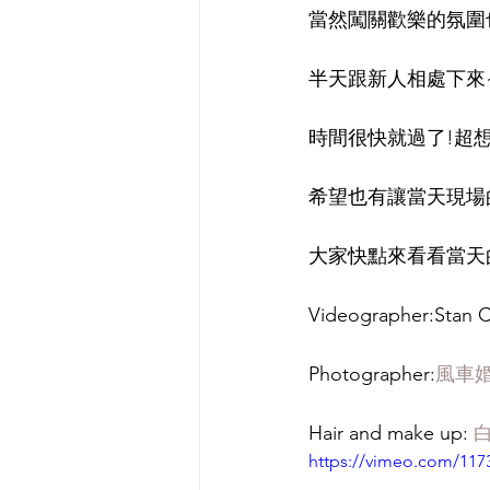
當然闖關歡樂的氛圍
半天跟新人相處下來~
時間很快就過了!超
希望也有讓當天現場
大家快點來看看當天
Videographer:Stan 
Photographer:
風車
Hair and make up: 
白
https://vimeo.com/117