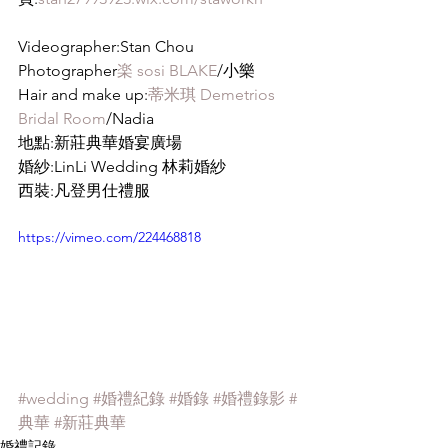
Videographer:Stan Chou
Photographer
楽 sosi BLAKE
/小樂
Hair and make up:
蒂米琪 Demetrios 
Bridal Room
/Nadia
地點:新莊典華婚宴廣場
婚紗:LinLi Wedding 林莉婚紗
西裝:凡登男仕禮服 
https://vimeo.com/224468818
#wedding
#婚禮紀錄
#婚錄
#婚禮錄影
#
典華
#新莊典華
婚禮記錄