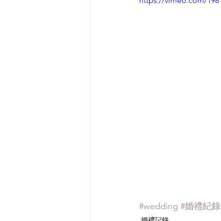
https://vimeo.com/198
#wedding
#婚禮紀錄
婚禮記錄