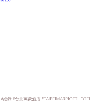
187206
#婚錄
#台北萬豪酒店
#TAIPEIMARRIOTTHOTEL