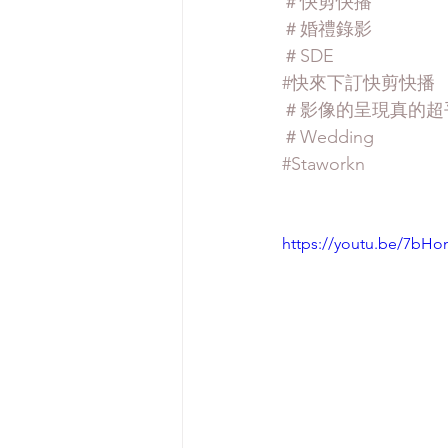
＃快剪快播
＃婚禮錄影
＃SDE
#快來下訂快剪快播
＃影像的呈現真的超
＃Wedding
#Staworkn
https://youtu.be/7bHo