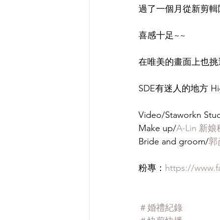
過了一個月從新剪輯
喜感十足~~
在唯美的畫面上也挑選
SDE有迷人的地方 Hi
Video/Staworkn S
Make up/
A-Lin 
Bride and groom/
郭
粉專：
https://www.
＃婚禮紀錄