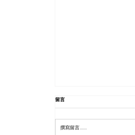
留言
撰寫留言......