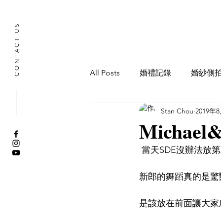
CONTACT US
All Posts
婚禮記錄
婚紗側
Stan Chou
2019年
寶寶抓周記錄
Michael&
 當天SDE沒辦法放
新郎的舞蹈真的是驚艷
是該放在前面讓大家