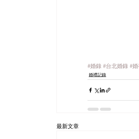
#婚錄
#台北婚錄
#
婚禮記錄
最新文章