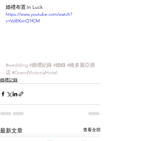
婚禮布置:In Luck 
https://www.youtube.com/watch?
v=VdEKsnQ1fCM
#wedding
#婚禮紀錄
#婚錄
#維多麗亞酒
店
#GrandVictoriaHotel
婚禮記錄
查看全部
最新文章