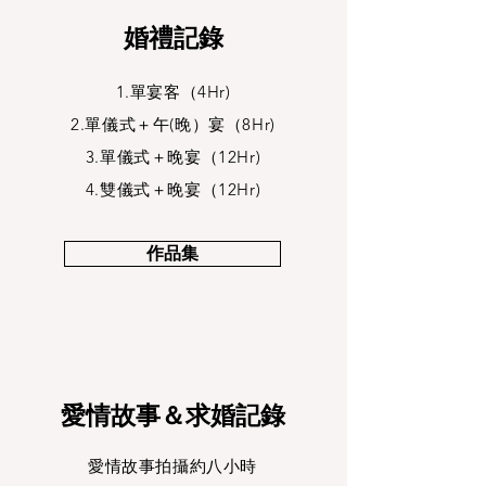
婚禮記錄
1.單宴客（4Hr)
2.單儀式＋午(晚）宴（8Hr)
3.單儀式＋晚宴（12Hr)
4.雙儀式＋晚宴（12Hr)
作品集
愛情故事＆求婚記錄
愛情故事拍攝約八小時​