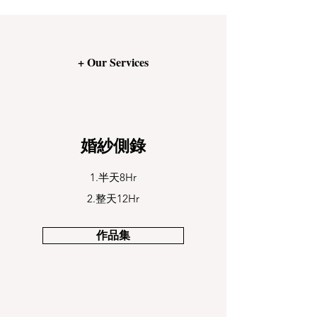
+ Our Services
婚紗側錄
1.半天8Hr
2.整天12Hr
作品集