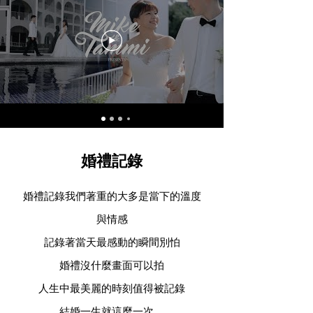
婚禮記錄
婚禮記錄我們著重的大多是當下的溫度
與情感
記錄著當天最感動的瞬間別怕
婚禮沒什麼畫面可以拍
人生中最美麗的時刻值得被記錄
結婚一生就這麼一次。