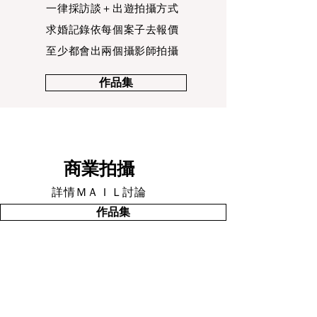
一律採訪談＋出遊拍攝方式
求婚記錄依每個案子去報價
​至少都會出兩個攝影師拍攝
作品集
商業拍攝
詳情ＭＡＩＬ討論
作品集