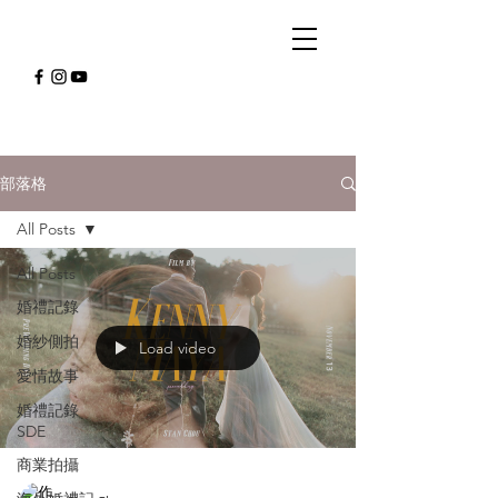
部落格
All Posts
All Posts
婚禮記錄
婚紗側拍
Load video
愛情故事
婚禮記錄
SDE
商業拍攝