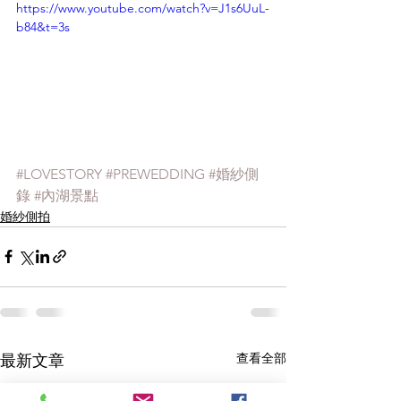
https://www.youtube.com/watch?v=J1s6UuL-
b84&t=3s
#LOVESTORY
#PREWEDDING
#婚紗側
錄
#內湖景點
婚紗側拍
查看全部
最新文章