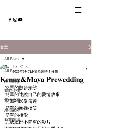
文章
All Posts
Stan Chou
All Posts
2020年8月7日
讀畢需時 1 分鐘
Kenny&Maya Prewedding
婚禮記錄
簡單的散步婚紗
婚紗側拍
簡單的述說自己的愛情故事
愛情故事
簡單的影像傳達
簡單的幽默搞笑
婚禮記錄SDE
簡單的相愛
商業拍攝
完成這部不簡單的影片