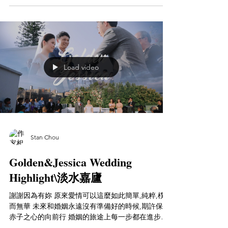
Load video
Stan Chou
Golden&Jessica Wedding
Highlight\淡水嘉廬
謝謝因為有妳 原來愛情可以這麼如此簡單,純粹,樸實
而無華 未來和婚姻永遠沒有準備好的時候,期許保持
赤子之心的向前行 婚姻的旅途上每一步都在進步每
一日都比昨日更好 因為有你的陪伴 讓我能在今日的