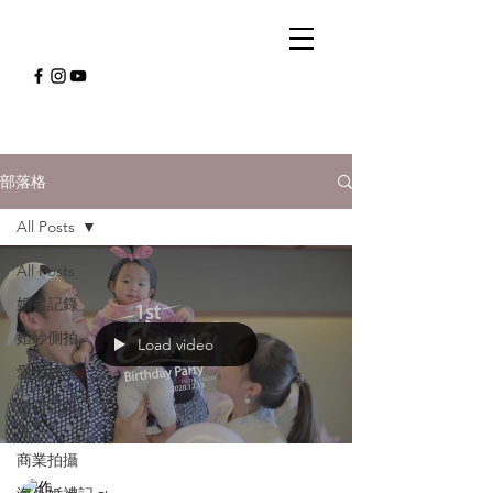
部落格
All Posts
All Posts
婚禮記錄
婚紗側拍
Load video
愛情故事
婚禮記錄
SDE
商業拍攝