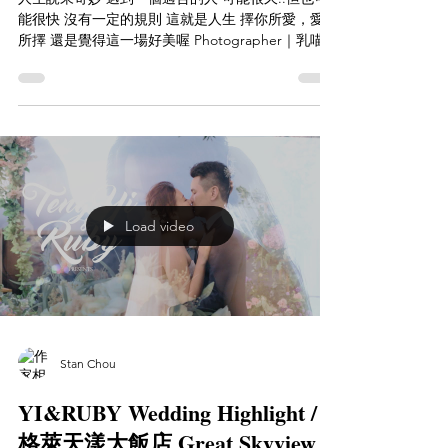
能很快 沒有一定的規則 這就是人生 擇你所愛，愛你
所擇 還是覺得這一場好美喔 Photographer｜乳喵先
生婚禮影像 / Mister Rumeao Video｜Staworkn
Studio 婚禮紀錄 Make...
Load video
Stan Chou
YI&RUBY Wedding Highlight /
格萊天漾大飯店 Great Skyview