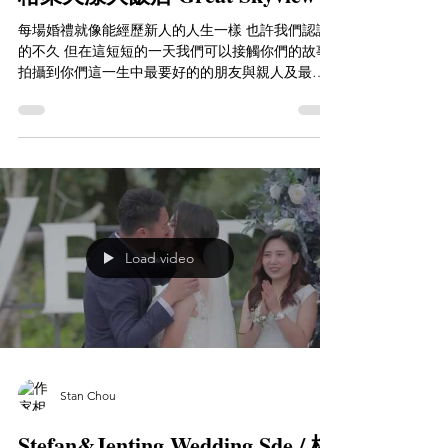
每場婚禮就像能經歷新人的人生一樣 也許我們認識
的不久 但在這短短的一天我們可以接觸你們的故事
拍攝到你們這一生中最要好的的朋友與親人及最美
的你們 當拜別時ＲＵＢＹ說出的：對不起我太晚長
大 ，你辛苦了。 還有很多心理的話 剪輯的時候真的
會讓人進入到他們的故事裡...
Load video
Stan Chou
Stefan&Jenting Wedding Sde / 桃