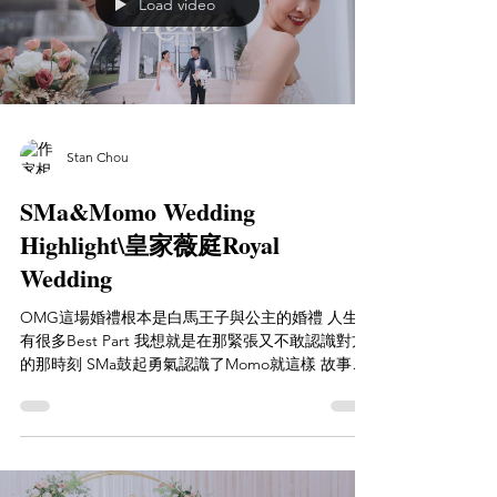
Load video
Stan Chou
SMa&Momo Wedding
Highlight\皇家薇庭Royal
Wedding
OMG這場婚禮根本是白馬王子與公主的婚禮 人生中
有很多Best Part 我想就是在那緊張又不敢認識對方
的那時刻 SMa鼓起勇氣認識了Momo就這樣 故事就
這樣開始了 婚禮中的First Look更呼應了第一次見面
的緊張與美好的瞬間 這一Part我想會永遠記憶在對
方心中...