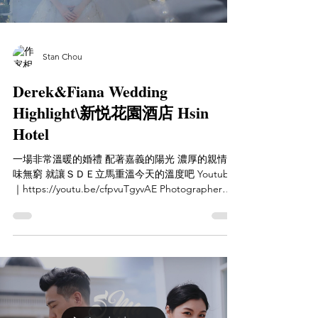
Stan Chou
Derek&Fiana Wedding
Highlight\新悦花園酒店 Hsin
Hotel
一場非常溫暖的婚禮 配著嘉義的陽光 濃厚的親情 回
味無窮 就讓ＳＤＥ立馬重溫今天的溫度吧 Youtube
｜https://youtu.be/cfpvuTgyvAE Photographer｜
聽葉子的聲音 葉宥誼 Video｜Staworkn Studio 婚禮
紀錄...