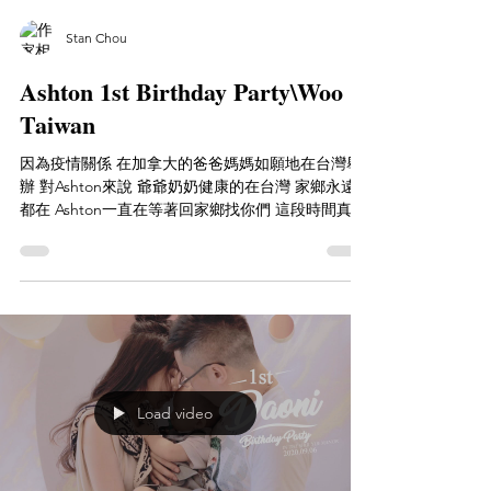
Stan Chou
Ashton 1st Birthday Party\Woo
Taiwan
因為疫情關係 在加拿大的爸爸媽媽如願地在台灣舉
辦 對Ashton來說 爺爺奶奶健康的在台灣 家鄉永遠
都在 Ashton一直在等著回家鄉找你們 這段時間真的
是非常幸福與快樂也是個美好的記憶 也許寶寶會忘
了一歲時的生日!但記錄下來永遠都會記住 這麼重要
時刻的瞬間...
Load video