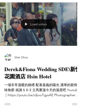
Load video
Stan Chou
Derek&Fiona Wedding SDE\新悦
花園酒店 Hsin Hotel
一場非常溫暖的婚禮 配著嘉義的陽光 濃厚的親情 回
味無窮 就讓ＳＤＥ立馬重溫今天的溫度吧 Youtube
｜https://youtu.be/cfpvuTgyvAE Photographer｜
聽葉子的聲音 葉宥誼 Video｜Staworkn Studio 婚禮
紀錄...