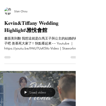
Stan Chou
Kevin&Tiffany Wedding
Highlight\雅悅會館
畫面美到翻 我想這就是白馬王子與公主的結婚的樣
子吧 羨慕死大家了!! 快點看起來~~ Youtube ｜
https://youtu.be/IHtU7UsK5Vo Video｜Staworkn
Studio 婚禮紀錄 粉專｜
https://www.facebook.com/S...
Load video