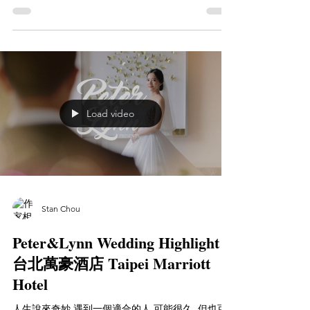
此刻回到淡水回到我們彼此相識充滿回憶的地方 再
一次看到熟悉的風景...
Load video
Stan Chou
Peter&Lynn Wedding Highlight /
台北萬豪酒店 Taipei Marriott
Hotel
人生說來奇妙 遇到一個適合的人 可能很久..但也可