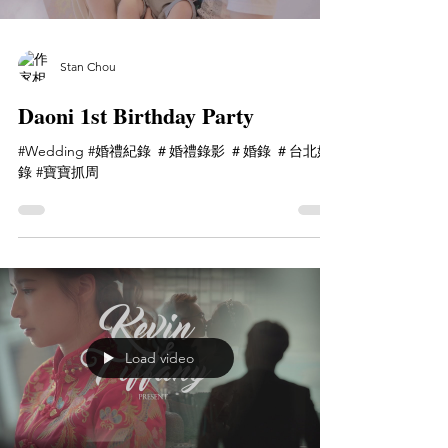
Stan Chou
Daoni 1st Birthday Party
#Wedding #婚禮紀錄 ＃婚禮錄影 ＃婚錄 ＃台北婚
錄 #寶寶抓周
Load video