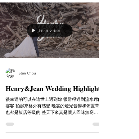
Load video
Stan Chou
Henry&Jean Wedding Highlight\
很幸運的可以在這世上遇到妳 很難得遇到流水席的
宴客 拍起來格外有感覺 晚宴的燈光音響和佈置背板
也都是飯店等級的 整天下來真是讓人回味無窮
Youtube ｜https://youtu.be/ZMm6dQF-QtU
Photographer｜婚攝安哥拉 Angra Tien...