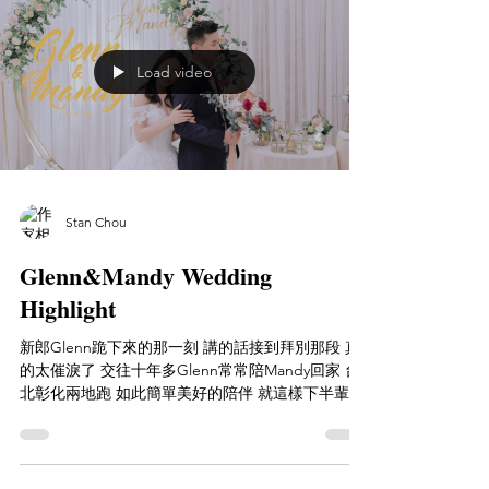
Load video
Stan Chou
Glenn&Mandy Wedding
Highlight
新郎Glenn跪下來的那一刻 講的話接到拜別那段 真
的太催淚了 交往十年多Glenn常常陪Mandy回家 台
北彰化兩地跑 如此簡單美好的陪伴 就這樣下半輩子
交給Glenn就對了 Youtube ｜
https://youtu.be/Lu9Jn_3J848...