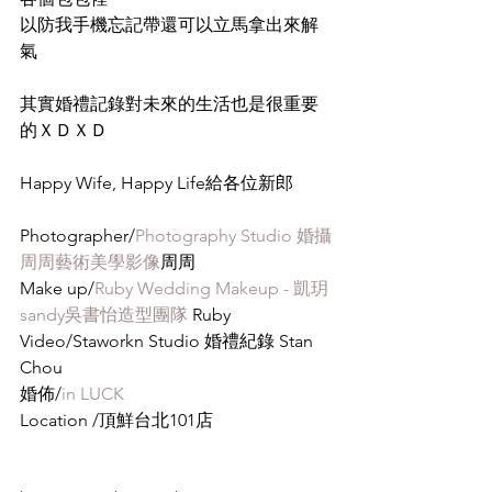
以防我手機忘記帶還可以立馬拿出來解
氣
其實婚禮記錄對未來的生活也是很重要
的ＸＤＸＤ
Happy Wife, Happy Life給各位新郎
Photographer/
Photography Studio 婚攝
周周藝術美學影像
周周
Make up/
Ruby Wedding Makeup - 凱玥
sandy吳書怡造型團隊
 Ruby
Video/Staworkn Studio 婚禮紀錄 Stan 
Chou
婚佈/
in LUCK
Location /頂鮮台北101店