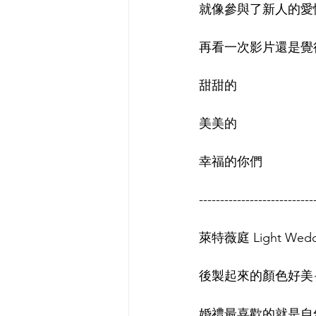
就像參與了新人的愛
再看一次影片還是覺
甜甜的
美美的
幸福的你們
---------------------------
萊特薇庭 Light We
後製起來的顏色好美~
婚禮最喜歡的就是自