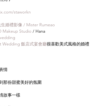
ix.com/staworkn
婚禮影像 / Mister Rumeao
O Makeup Studio
 / Hana
wedding
t Wedding 飯店式宴會廳
很喜歡美式風格的婚禮
表情
到那份甜蜜美好的氛圍
情故事一樣