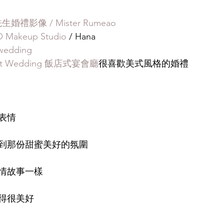
婚禮影像 / Mister Rumeao
O Makeup Studio
 / Hana
wedding
t Wedding 飯店式宴會廳
很喜歡美式風格的婚禮
表情
到那份甜蜜美好的氛圍
情故事一樣
得很美好