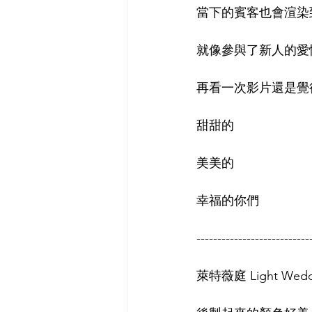
當下的賓客也會渲染
就像參與了新人的愛
再看一次影片還是覺
甜甜的
美美的
幸福的你們
---------------------------
萊特薇庭 Light We