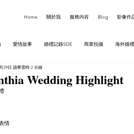
Home
關於我
服務內容
Blog
影像作
拍
愛情故事
婚禮記錄SDE
商業拍攝
海外婚
7月29日
讀畢需時 2 分鐘
hia Wedding Highlight
禮
表情