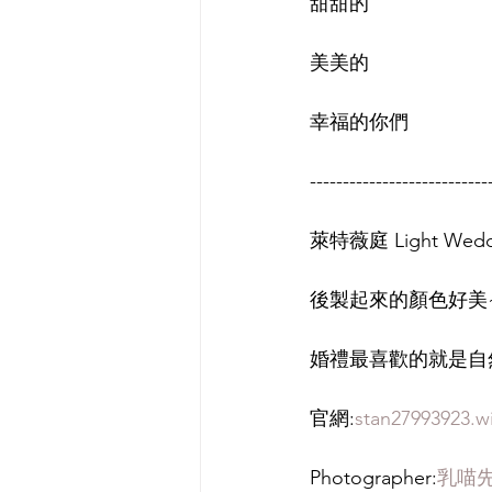
甜甜的
美美的
幸福的你們
---------------------------
萊特薇庭 Light We
後製起來的顏色好美~
婚禮最喜歡的就是自
官網:
stan27993923.w
Photographer:
乳喵先生