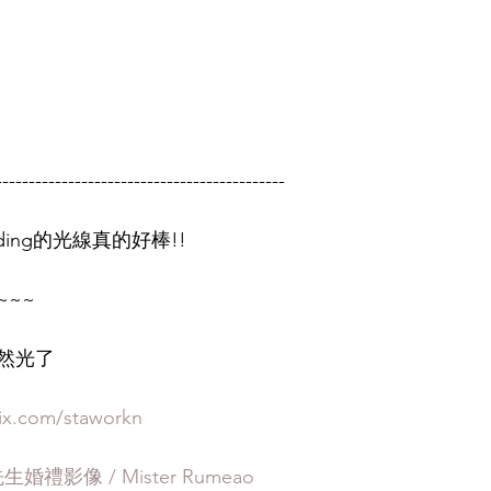
--------------------------------------------
dding的光線真的好棒!!
~~
然光了
ix.com/staworkn
婚禮影像 / Mister Rumeao