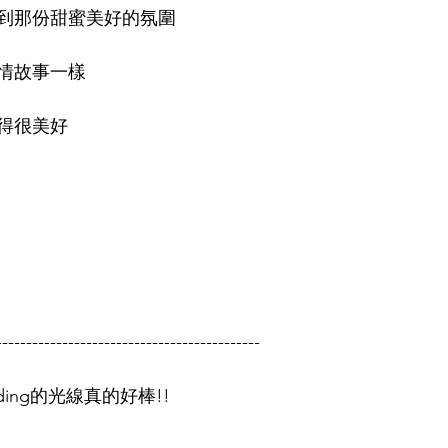
到那份甜蜜美好的氛圍
情故事一樣
得很美好
--------------------------------------------
dding的光線真的好棒!!