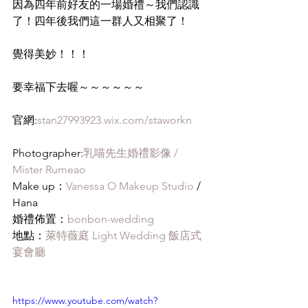
因為四年前好友的一場婚禮～我們認識
了！四年後我們這一群人又相聚了！
覺得美妙！！！
要幸福下去喔～～～～～～
官網:
stan27993923.wix.com/staworkn
Photographer:
乳喵先生婚禮影像 / 
Mister Rumeao
Make up：
Vanessa O Makeup Studio
 / 
Hana
婚禮佈置：
bonbon-wedding
地點：
萊特薇庭 Light Wedding 飯店式
宴會廳
https://www.youtube.com/watch?