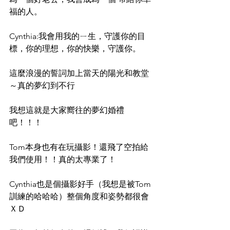
福的人。
Cynthia:我會用我的ㄧ生，守護你的目
標，你的理想，你的快樂，守護你。
這麼浪漫的誓詞加上當天的陽光和教堂
～真的夢幻到不行
我想這就是大家嚮往的夢幻婚禮
吧！！！
Tom本身也有在玩攝影！還飛了空拍給
我們使用！！真的太專業了！
Cynthia也是個攝影好手（我想是被Tom
訓練的哈哈哈）整個角度和姿勢都很會
ＸＤ